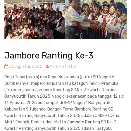
Jambore Ranting Ke-3
25 Agustus 2025
Administrator
Regu Tupai (putra) dan Regu Nusa Indah (putri) SD Negeri 6
Sumberanyar meperoleh juara satu kategori Teknik Pramuka
(Tekpram) pada Jambore Rannting SD Ke-3 Kwartir Ranting
Banyuputih Tahun 2025, yang dilaksanakan pada tanggal 12 s.d
14 Agustus 2025 bertempat di SMP Negeri 1 Banyuputih
Kabupaten Situbondo. Dengan Tema Jambore Ranting SD
Kwartir Ranting Banyuputih Tahun 2025 adalah CAKEP (Ceria,
Aktif, Energik, Peduli), dan Motto Jambore Ranting SD Ke-3
Kwartir Ranting Banyuputih Tahun 2025 adalah “Satyaku