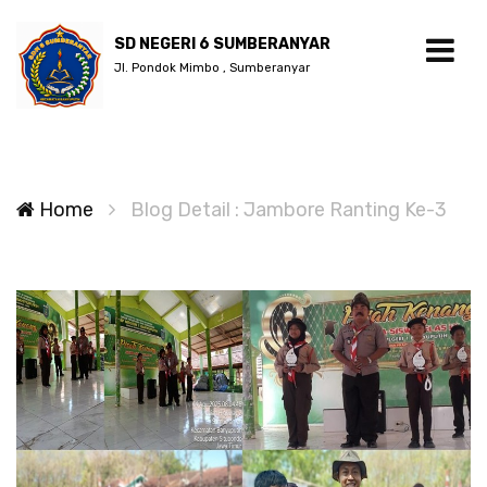
SD NEGERI 6 SUMBERANYAR
Jl. Pondok Mimbo , Sumberanyar
Home
Blog Detail : Jambore Ranting Ke-3